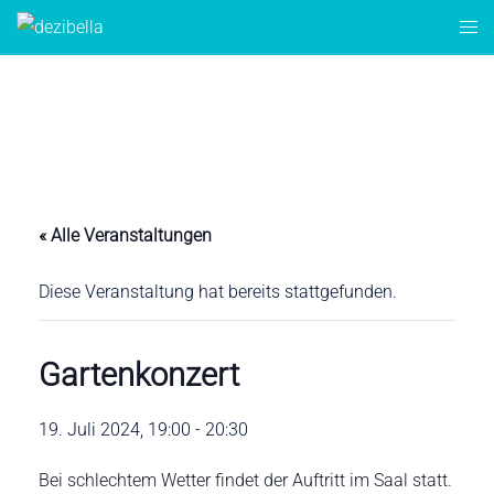
Zum
Men
Inhalt
ums
springen
« Alle Veranstaltungen
Diese Veranstaltung hat bereits stattgefunden.
Gartenkonzert
19. Juli 2024, 19:00
-
20:30
Bei schlechtem Wetter findet der Auftritt im Saal statt.